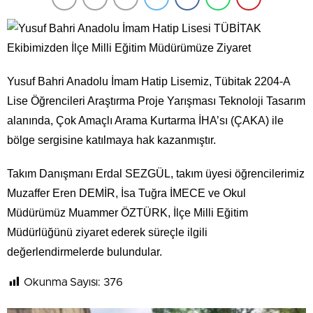
Yusuf Bahri Anadolu İmam Hatip Lisemiz, Tübitak 2204-A
Lise Öğrencileri Araştırma Proje Yarışması Teknoloji Tasarım
alanında, Çok Amaçlı Arama Kurtarma İHA’sı (ÇAKA) ile
bölge sergisine katılmaya hak kazanmıştır.
Takım Danışmanı Erdal SEZGÜL, takım üyesi öğrencilerimiz
Muzaffer Eren DEMİR, İsa Tuğra İMECE ve Okul
Müdürümüz Muammer ÖZTÜRK, İlçe Milli Eğitim
Müdürlüğünü ziyaret ederek süreçle ilgili
değerlendirmelerde bulundular.
Okunma Sayısı:
376