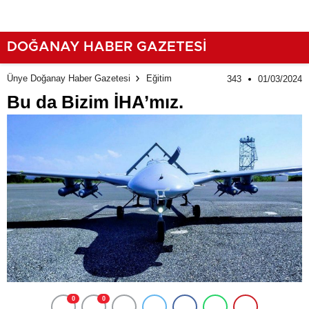
DOĞANAY HABER GAZETESİ
Ünye Doğanay Haber Gazetesi
Eğitim
343
01/03/2024
Bu da Bizim İHA’mız.
0
0