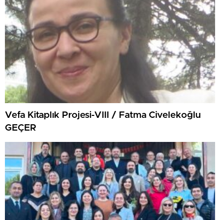
Vefa Kitaplık Projesi-VIII / Fatma Civelekoğlu
GEÇER