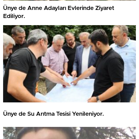
Ünye de Anne Adayları Evlerinde Ziyaret
Ediliyor.
Ünye de Su Arıtma Tesisi Yenileniyor.