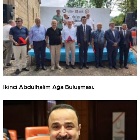
İkinci Abdulhalim Ağa Buluşması.