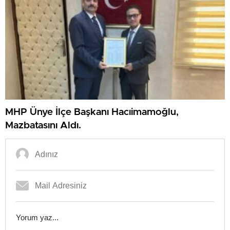
MHP Ünye İlçe Başkanı Hacıimamoğlu,
Mazbatasını Aldı.