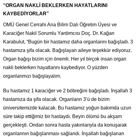
“ORGAN NAKLİ BEKLERKEN HAYATLARINI
KAYBEDİYORLAR”
OMÜ Genel Cerrahi Ana Bilim Dalı Öğretim Üyesi ve
Karaciğer Nakil Sorumlu Yardımcısı Doç. Dr. Kağan
Karabulut, “Bugün bir hastamız daha organlarını bağışladı. 3
hastamıza şifa olacak. Bağışlayan aileye teşekkür ediyoruz.
Organ bağışı bizim için önemli. Her yıl birçok insan organ
nakli beklerken hayatlarını kaybediyor. O yüzden
organlarımızı bağışlayalım.
Bu hastamız 1 karaciğer ve 2 böbreğini bağışladı. İnşallah 3
hastamıza da şifa olacak. Organların 3’ü de bizim
üniversitemizde kalacak. Bu hastamız yoğun bakımda uzun
süre takip ettiğimiz bir hastaydı. Beyin ölümü bu akşam
gerçekleşti. Ondan sonra hasta yakınlarıyla da konuşarak
organlarının bağışlanması sağlandı. İnşallah bağışlanan