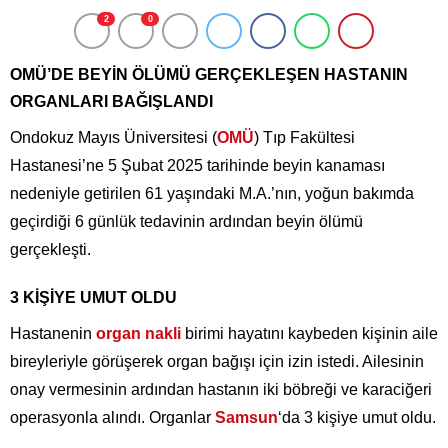
2
0
OMÜ’DE BEYİN ÖLÜMÜ GERÇEKLEŞEN HASTANIN
ORGANLARI BAĞIŞLANDI
Ondokuz Mayıs Üniversitesi (
OMÜ
) Tıp Fakültesi
Hastanesi’ne 5 Şubat 2025 tarihinde beyin kanaması
nedeniyle getirilen 61 yaşındaki M.A.’nın, yoğun bakımda
geçirdiği 6 günlük tedavinin ardından beyin ölümü
gerçekleşti.
3 KİŞİYE UMUT OLDU
Hastanenin
organ nakli
birimi hayatını kaybeden kişinin aile
bireyleriyle görüşerek organ bağışı için izin istedi. Ailesinin
onay vermesinin ardından hastanın iki böbreği ve karaciğeri
operasyonla alındı. Organlar
Samsun
‘da 3 kişiye umut oldu.