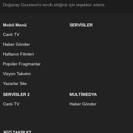
Doğanay Gazetesi'ni tercih ettiğiniz için teşekkür ederiz.
Mobil Menü
SERVİSLER
Canlı TV
Haber Gönder
Haftanın Filmleri
Popüler Fragmanlar
Vizyon Takvimi
Yazarlar Site
SERVİSLER 2
MULTİMEDYA
Canlı TV
Haber Gönder
BİZİ TAKİP ET