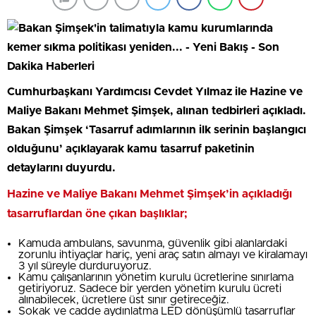
Cumhurbaşkanı Yardımcısı Cevdet Yılmaz ile Hazine ve
Maliye Bakanı Mehmet Şimşek, alınan tedbirleri açıkladı.
Bakan Şimşek ‘Tasarruf adımlarının ilk serinin başlangıcı
olduğunu’ açıklayarak kamu tasarruf paketinin
detaylarını duyurdu.
Hazine ve Maliye Bakanı Mehmet Şimşek’in açıkladığı
tasarruflardan öne çıkan başlıklar;
Kamuda ambulans, savunma, güvenlik gibi alanlardaki
zorunlu ihtiyaçlar hariç, yeni araç satın almayı ve kiralamayı
3 yıl süreyle durduruyoruz.
Kamu çalışanlarının yönetim kurulu ücretlerine sınırlama
getiriyoruz. Sadece bir yerden yönetim kurulu ücreti
alınabilecek, ücretlere üst sınır getireceğiz.
Sokak ve cadde aydınlatma LED dönüşümlü tasarruflar