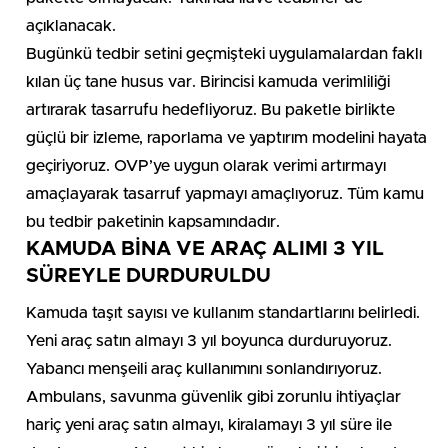
açıklanacak.
Bugünkü tedbir setini geçmişteki uygulamalardan faklı
kılan üç tane husus var. Birincisi kamuda verimliliği
artırarak tasarrufu hedefliyoruz. Bu paketle birlikte
güçlü bir izleme, raporlama ve yaptırım modelini hayata
geçiriyoruz. OVP’ye uygun olarak verimi artırmayı
amaçlayarak tasarruf yapmayı amaçlıyoruz. Tüm kamu
bu tedbir paketinin kapsamındadır.
KAMUDA BİNA VE ARAÇ ALIMI 3 YIL
SÜREYLE DURDURULDU
Kamuda taşıt sayısı ve kullanım standartlarını belirledi.
Yeni araç satın almayı 3 yıl boyunca durduruyoruz.
Yabancı menşeili araç kullanımını sonlandırıyoruz.
Ambulans, savunma güvenlik gibi zorunlu ihtiyaçlar
hariç yeni araç satın almayı, kiralamayı 3 yıl süre ile