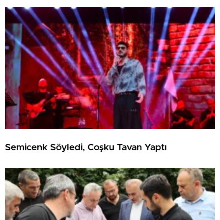
Semicenk Söyledi, Coşku Tavan Yaptı