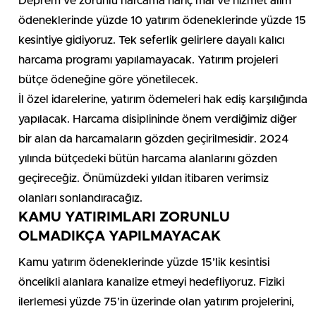
Deprem ve zorunlu harcama hariç mal ve hizmet alım
ödeneklerinde yüzde 10 yatırım ödeneklerinde yüzde 15
kesintiye gidiyoruz. Tek seferlik gelirlere dayalı kalıcı
harcama programı yapılamayacak. Yatırım projeleri
bütçe ödeneğine göre yönetilecek.
İl özel idarelerine, yatırım ödemeleri hak ediş karşılığında
yapılacak. Harcama disiplininde önem verdiğimiz diğer
bir alan da harcamaların gözden geçirilmesidir. 2024
yılında bütçedeki bütün harcama alanlarını gözden
geçireceğiz. Önümüzdeki yıldan itibaren verimsiz
olanları sonlandıracağız.
KAMU YATIRIMLARI ZORUNLU
OLMADIKÇA YAPILMAYACAK
Kamu yatırım ödeneklerinde yüzde 15’lik kesintisi
öncelikli alanlara kanalize etmeyi hedefliyoruz. Fiziki
ilerlemesi yüzde 75’in üzerinde olan yatırım projelerini,