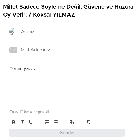
Millet Sadece Söyleme Değil, Güvene ve Huzura
Oy Verir. / Köksal YILMAZ
En az 10 karakter gerekli
Gönder