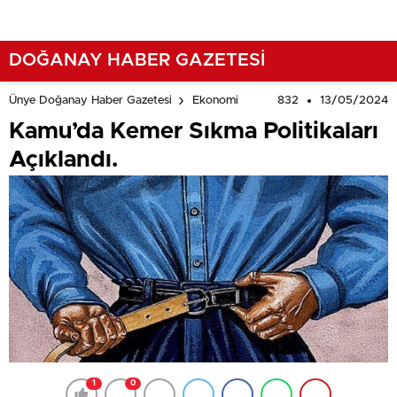
DOĞANAY HABER GAZETESİ
832
13/05/2024
Ünye Doğanay Haber Gazetesi
Ekonomi
Kamu’da Kemer Sıkma Politikaları
Açıklandı.
1
0