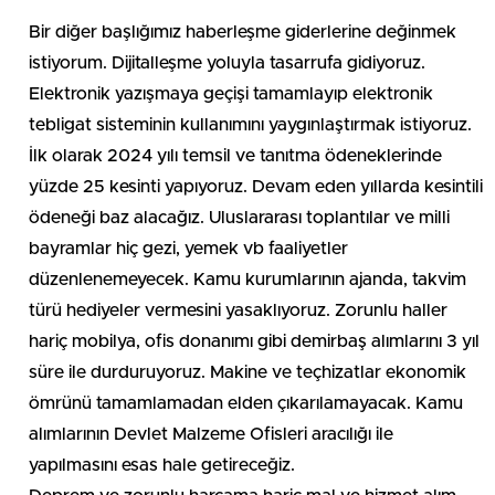
Bir diğer başlığımız haberleşme giderlerine değinmek
istiyorum. Dijitalleşme yoluyla tasarrufa gidiyoruz.
Elektronik yazışmaya geçişi tamamlayıp elektronik
tebligat sisteminin kullanımını yaygınlaştırmak istiyoruz.
İlk olarak 2024 yılı temsil ve tanıtma ödeneklerinde
yüzde 25 kesinti yapıyoruz. Devam eden yıllarda kesintili
ödeneği baz alacağız. Uluslararası toplantılar ve milli
bayramlar hiç gezi, yemek vb faaliyetler
düzenlenemeyecek. Kamu kurumlarının ajanda, takvim
türü hediyeler vermesini yasaklıyoruz. Zorunlu haller
hariç mobilya, ofis donanımı gibi demirbaş alımlarını 3 yıl
süre ile durduruyoruz. Makine ve teçhizatlar ekonomik
ömrünü tamamlamadan elden çıkarılamayacak. Kamu
alımlarının Devlet Malzeme Ofisleri aracılığı ile
yapılmasını esas hale getireceğiz.