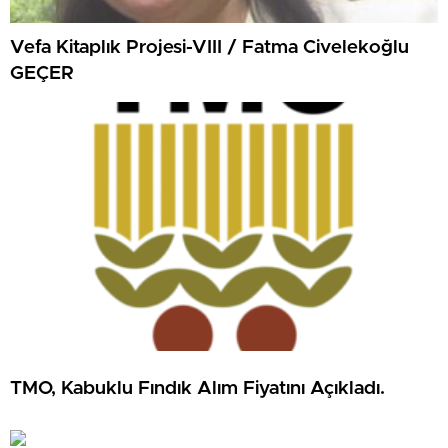
Vefa Kitaplık Projesi-VIII / Fatma Civelekoğlu
GEÇER
TMO, Kabuklu Fındık Alım Fiyatını Açıkladı.