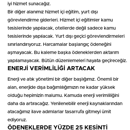
iyi hizmet sunacağız.
Bir diğer alanımız hizmet içi eğitim, yurt dışı
görevlendirme giderleri. Hizmet içi eğitimler kamu
tesislerinde yapılacak, otellerde değil sadece kamu
tesislerinde yapılacak. Yurt dışı geçici görevlendirmeleri
sınırlandırıyoruz. Harcamalar başlangıç ödeneğini
aşmayacak. Bu kaleme başka ödeneklerden aktarım
yapılamayacak. Bütün düzenlemeleri hayata geçireceğiz.
ENERJİ VERİMLİLİĞİ ARTACAK
Enerji ve atık yönetimi bir diğer başlığımız. Önemli bir
alan, enerjide dışa bağımlılığımızın ne kadar yüksek
olduğu hepimizin malumu. Kamuda enerji verimliliğini
daha da artıracağız. Yenilenebilir enerji kaynaklarından
atacağımız ilave adımlarlar tasarrufa gitmeyi ümit
ediyoruz.
ÖDENEKLERDE YÜZDE 25 KESİNTİ