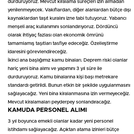
durduruyoruz. Mevcut kiralama süreçleri izin almadan
yenilenmeyecek. Vakıflardan, diğer alanlardan bütçe dışı
kaynaklardan taşıt kuralını izne tabi tutuyoruz. Yabancı
menşeli araç kullanımını sonlandırıyoruz. Dördüncü
olarak ihtiyaç fazlası olan ekonomik ömrünü
tamamlamış taşıtları tasfiye edeceğiz. Özelleştirme
idaresini görevlendireceğiz.
İkinci ana başlığımız kamu binaları. Deprem riski olanlar
hariç yeni bina alımı ve yapımını 3 yıl süre ile
durduruyoruz. Kamu binalarına kişi başı metrekare
standardı getirildi. Bunun etkin bir şekilde uygulanmasını
sağlayacağız. Yeni bina kiralanmasına izin vermeyeceğiz.
Mevcut kiralamaları peyderpey sonlandıracağız.
KAMUDA PERSONEL ALIMI
3 yıl boyunca emekli olanlar kadar yeni personel
istihdamı sağlayacağız. Açıktan atama izinleri bütçe