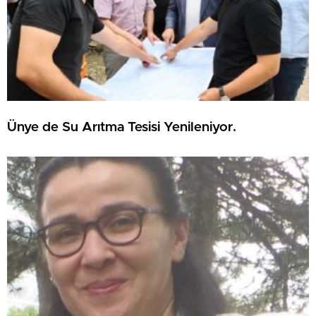
Ünye de Su Arıtma Tesisi Yenileniyor.