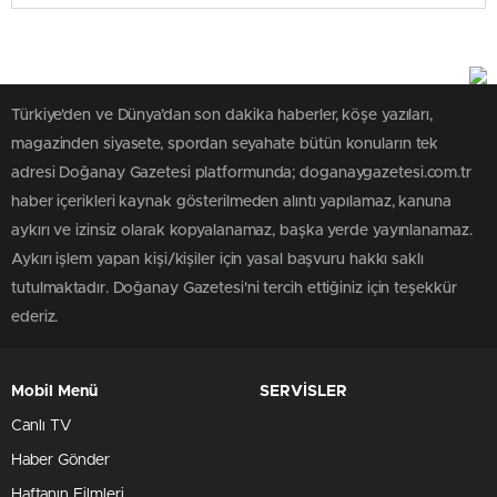
Türkiye'den ve Dünya’dan son dakika haberler, köşe yazıları,
magazinden siyasete, spordan seyahate bütün konuların tek
adresi Doğanay Gazetesi platformunda; doganaygazetesi.com.tr
haber içerikleri kaynak gösterilmeden alıntı yapılamaz, kanuna
aykırı ve izinsiz olarak kopyalanamaz, başka yerde yayınlanamaz.
Aykırı işlem yapan kişi/kişiler için yasal başvuru hakkı saklı
tutulmaktadır. Doğanay Gazetesi'ni tercih ettiğiniz için teşekkür
ederiz.
Mobil Menü
SERVİSLER
Canlı TV
Haber Gönder
Haftanın Filmleri