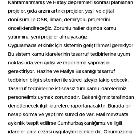
Kahramanmaraş ve Hatay depremleri sonrası planlanan
projeler, gıda arzını artırıcı projeler, yeşil ve dijital
dönüşüm ile OSB, liman, demiryolu projelerini
önceliklendireceğiz. Zorunlu haller dışında kamu
yatırımına yeni projeler almayacağız.
Uygulamada etkinlik için sistemin geliştirilmesi gerekiyor.
Bu sistem kamu idarelerinin tasarruf tedbirlerine uyum
noktasında veri gidişi ve raporlama yapmasını
gerektiriyor. Hazine ve Maliye Bakanlığı tasarruf
tedbirleri bilgi sistemleri ile süreci izleyip takip edecek.
Tasarruf tedbirlerine istisnasız tüm kamu idarelerimiz,
personelimiz uymak zorundadır. Bakanlığımız tarafından
denetlenecek ilgili idarelere raporlanacaktır. Burada bir
hesap sorma ve yaptırım süreci de var. Mali mevzuata
aykırılık tespit edilirse Cumhurbaşkanlığımız ve ilgili
idareler para cezası uygulayabileceklerdir. Önümüzdeki