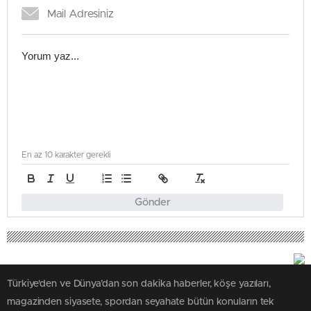
En az 10 karakter gerekli
Gönder
Türkiye'den ve Dünya’dan son dakika haberler, köşe yazıları,
magazinden siyasete, spordan seyahate bütün konuların tek