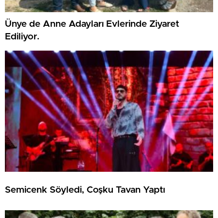
Ünye de Anne Adayları Evlerinde Ziyaret
Ediliyor.
Semicenk Söyledi, Coşku Tavan Yaptı