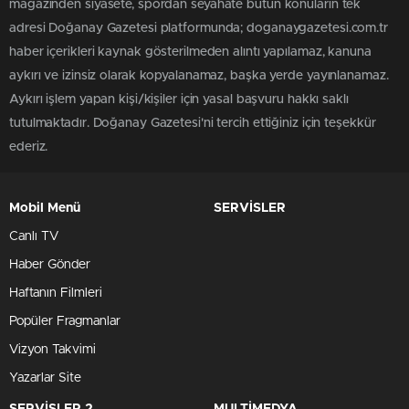
magazinden siyasete, spordan seyahate bütün konuların tek
adresi Doğanay Gazetesi platformunda; doganaygazetesi.com.tr
haber içerikleri kaynak gösterilmeden alıntı yapılamaz, kanuna
aykırı ve izinsiz olarak kopyalanamaz, başka yerde yayınlanamaz.
Aykırı işlem yapan kişi/kişiler için yasal başvuru hakkı saklı
tutulmaktadır. Doğanay Gazetesi'ni tercih ettiğiniz için teşekkür
ederiz.
Mobil Menü
SERVİSLER
Canlı TV
Haber Gönder
Haftanın Filmleri
Popüler Fragmanlar
Vizyon Takvimi
Yazarlar Site
SERVİSLER 2
MULTİMEDYA