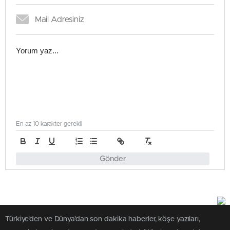
En az 10 karakter gerekli
Gönder
Türkiye'den ve Dünya’dan son dakika haberler, köşe yazıları,