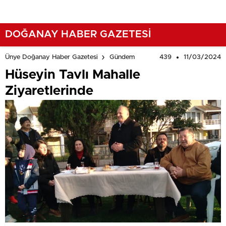
DOĞANAY HABER GAZETESİ
439
11/03/2024
Ünye Doğanay Haber Gazetesi
Gündem
Hüseyin Tavlı Mahalle
Ziyaretlerinde