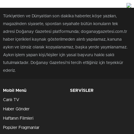
Türkiye'den ve Dünya’dan son dakika haberler, köşe yazıları,
magazinden siyasete, spordan seyahate bütün konuların tek
adresi Doğanay Gazetesi platformunda; doganaygazetesi.com.tr
haber içerikleri kaynak gösterilmeden alıntı yapılamaz, kanuna
aykırı ve izinsiz olarak kopyalanamaz, başka yerde yayınlanamaz.
Aykırı işlem yapan kişi/kişiler için yasal başvuru hakkı saklı
tutulmaktadır. Doğanay Gazetesi'ni tercih ettiğiniz için teşekkür
ederiz.
Mobil Menü
SERVİSLER
Canlı TV
Haber Gönder
Haftanın Filmleri
Popüler Fragmanlar