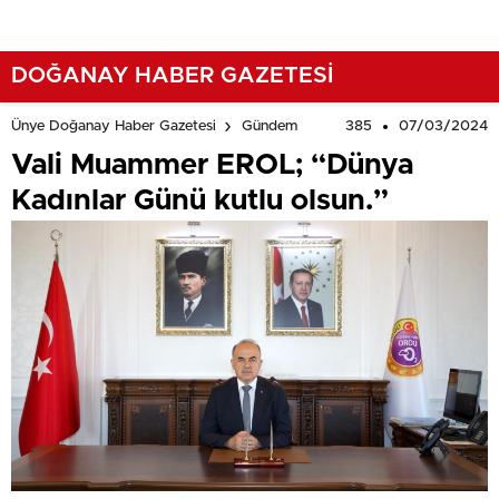
DOĞANAY HABER GAZETESİ
385
07/03/2024
Ünye Doğanay Haber Gazetesi
Gündem
Vali Muammer EROL; “Dünya
Kadınlar Günü kutlu olsun.”