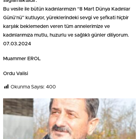
sağlamaktadır.
Bu vesile ile bütün kadınlarımızın “8 Mart Dünya Kadınlar
Günü’nü” kutluyor, yüreklerindeki sevgi ve şefkati hiçbir
karşılık beklemeden veren tüm annelerimize ve
kadınlarımıza mutlu, huzurlu ve sağlıklı günler diliyorum.
07.03.2024
Muammer EROL
Ordu Valisi
Okunma Sayısı:
400