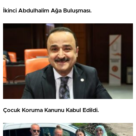
İkinci Abdulhalim Ağa Buluşması.
Çocuk Koruma Kanunu Kabul Edildi.