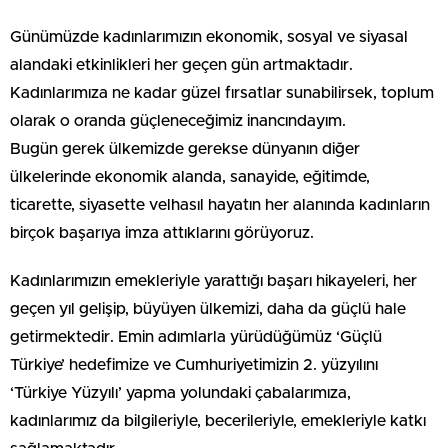
Günümüzde kadınlarımızın ekonomik, sosyal ve siyasal
alandaki etkinlikleri her geçen gün artmaktadır.
Kadınlarımıza ne kadar güzel fırsatlar sunabilirsek, toplum
olarak o oranda güçleneceğimiz inancındayım.
Bugün gerek ülkemizde gerekse dünyanın diğer
ülkelerinde ekonomik alanda, sanayide, eğitimde,
ticarette, siyasette velhasıl hayatın her alanında kadınların
birçok başarıya imza attıklarını görüyoruz.
Kadınlarımızın emekleriyle yarattığı başarı hikayeleri, her
geçen yıl gelişip, büyüyen ülkemizi, daha da güçlü hale
getirmektedir. Emin adımlarla yürüdüğümüz ‘Güçlü
Türkiye’ hedefimize ve Cumhuriyetimizin 2. yüzyılını
‘Türkiye Yüzyılı’ yapma yolundaki çabalarımıza,
kadınlarımız da bilgileriyle, becerileriyle, emekleriyle katkı