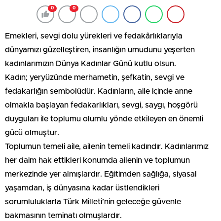
0
0
Emekleri, sevgi dolu yürekleri ve fedakârlıklarıyla
dünyamızı güzelleştiren, insanlığın umudunu yeşerten
kadınlarımızın Dünya Kadınlar Günü kutlu olsun.
Kadın; yeryüzünde merhametin, şefkatin, sevgi ve
fedakarlığın sembolüdür. Kadınların, aile içinde anne
olmakla başlayan fedakarlıkları, sevgi, saygı, hoşgörü
duyguları ile toplumu olumlu yönde etkileyen en önemli
gücü olmuştur.
Toplumun temeli aile, ailenin temeli kadındır. Kadınlarımız
her daim hak ettikleri konumda ailenin ve toplumun
merkezinde yer almışlardır. Eğitimden sağlığa, siyasal
yaşamdan, iş dünyasına kadar üstlendikleri
sorumluluklarla Türk Milleti’nin geleceğe güvenle
bakmasının teminatı olmuşlardır.