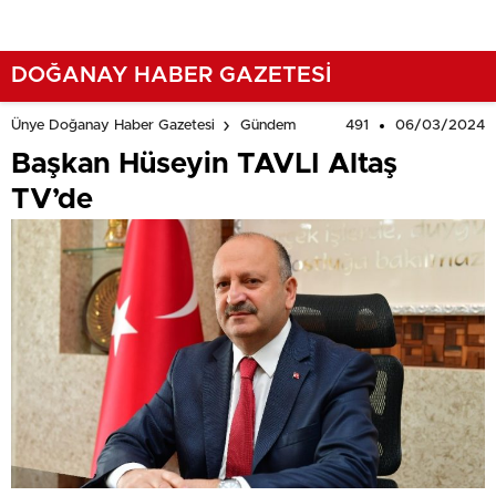
DOĞANAY HABER GAZETESİ
491
06/03/2024
Ünye Doğanay Haber Gazetesi
Gündem
Başkan Hüseyin TAVLI Altaş
TV’de