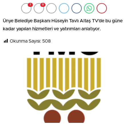
1
0
Ünye Belediye Başkanı Hüseyin Tavlı Altaş TV’de bu güne
kadar yapılan hizmetleri ve yatırımları anlatıyor.
Okunma Sayısı:
508