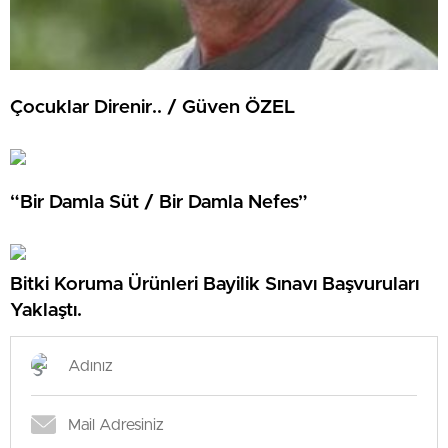
Çocuklar Direnir.. / Güven ÖZEL
“Bir Damla Süt / Bir Damla Nefes”
Bitki Koruma Ürünleri Bayilik Sınavı Başvuruları
Yaklaştı.