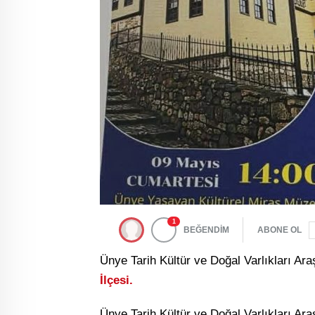
1
BEĞENDİM
ABONE OL
Ünye Tarih Kültür ve Doğal Varlıkları Ar
İlçesi.
Ünye Tarih Kültür ve Doğal Varlıkları Ar