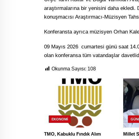
araştırmalarına bir yenisini daha ekledi
konuşmacısı Araştırmacı-Müzisyen Tahs
Konferansta ayrıca müzisyen Orhan Kalen
09 Mayıs 2026 cumartesi günü saat 14.
olan konferansa tüm vatandaşlar davetlid
Okunma Sayısı:
108
EKONOMI
GÜN
TMO, Kabuklu Fındık Alım
Millet 