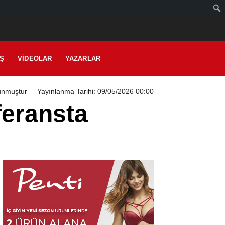
IŞ
VIDEOLAR
YAZARLAR
unmuştur
Yayınlanma Tarihi: 09/05/2026 00:00
feransta