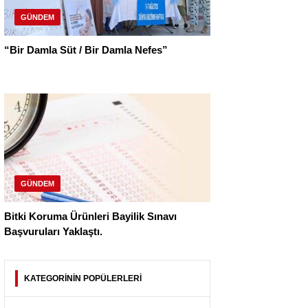
GÜNDEM
“Bir Damla Süt / Bir Damla Nefes”
GÜNDEM
Bitki Koruma Ürünleri Bayilik Sınavı
Başvuruları Yaklaştı.
KATEGORİNİN POPÜLERLERİ