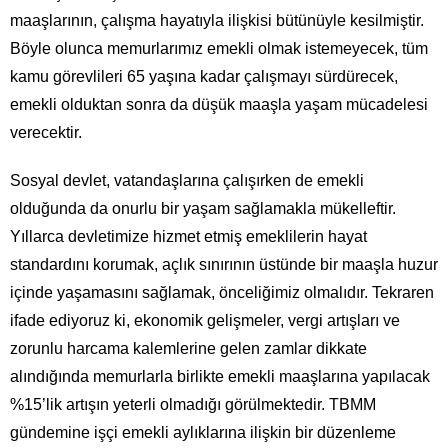
maaşlarının, çalışma hayatıyla ilişkisi bütünüyle kesilmiştir.
Böyle olunca memurlarımız emekli olmak istemeyecek, tüm
kamu görevlileri 65 yaşına kadar çalışmayı sürdürecek,
emekli olduktan sonra da düşük maaşla yaşam mücadelesi
verecektir.
Sosyal devlet, vatandaşlarına çalışırken de emekli
olduğunda da onurlu bir yaşam sağlamakla mükelleftir.
Yıllarca devletimize hizmet etmiş emeklilerin hayat
standardını korumak, açlık sınırının üstünde bir maaşla huzur
içinde yaşamasını sağlamak, önceliğimiz olmalıdır. Tekraren
ifade ediyoruz ki, ekonomik gelişmeler, vergi artışları ve
zorunlu harcama kalemlerine gelen zamlar dikkate
alındığında memurlarla birlikte emekli maaşlarına yapılacak
%15’lik artışın yeterli olmadığı görülmektedir. TBMM
gündemine işçi emekli aylıklarına ilişkin bir düzenleme