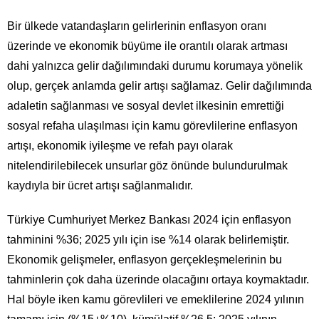
Bir ülkede vatandaşların gelirlerinin enflasyon oranı
üzerinde ve ekonomik büyüme ile orantılı olarak artması
dahi yalnızca gelir dağılımındaki durumu korumaya yönelik
olup, gerçek anlamda gelir artışı sağlamaz. Gelir dağılımında
adaletin sağlanması ve sosyal devlet ilkesinin emrettiği
sosyal refaha ulaşılması için kamu görevlilerine enflasyon
artışı, ekonomik iyileşme ve refah payı olarak
nitelendirilebilecek unsurlar göz önünde bulundurulmak
kaydıyla bir ücret artışı sağlanmalıdır.
Türkiye Cumhuriyet Merkez Bankası 2024 için enflasyon
tahminini %36; 2025 yılı için ise %14 olarak belirlemiştir.
Ekonomik gelişmeler, enflasyon gerçekleşmelerinin bu
tahminlerin çok daha üzerinde olacağını ortaya koymaktadır.
Hal böyle iken kamu görevlileri ve emeklilerine 2024 yılının