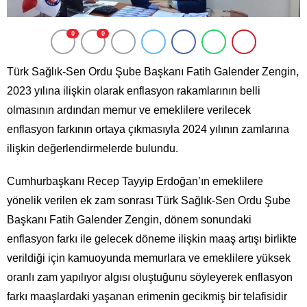
0
0
Türk Sağlık-Sen Ordu Şube Başkanı Fatih Galender Zengin,
2023 yılına ilişkin olarak enflasyon rakamlarının belli
olmasının ardından memur ve emeklilere verilecek
enflasyon farkının ortaya çıkmasıyla 2024 yılının zamlarına
ilişkin değerlendirmelerde bulundu.
Cumhurbaşkanı Recep Tayyip Erdoğan’ın emeklilere
yönelik verilen ek zam sonrası Türk Sağlık-Sen Ordu Şube
Başkanı Fatih Galender Zengin, dönem sonundaki
enflasyon farkı ile gelecek döneme ilişkin maaş artışı birlikte
verildiği için kamuoyunda memurlara ve emeklilere yüksek
oranlı zam yapılıyor algısı oluştuğunu söyleyerek enflasyon
farkı maaşlardaki yaşanan erimenin gecikmiş bir telafisidir