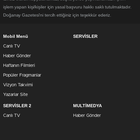
işlem yapan kişi/kişiler için yasal başvuru hakkı saklı tutulmaktadır.
Doğanay Gazetesi'ni tercih ettiğiniz için teşekkür ederiz.
Mobil Menü
SERVİSLER
Canlı TV
Haber Gönder
Haftanın Filmleri
Popüler Fragmanlar
Vizyon Takvimi
Yazarlar Site
SERVİSLER 2
MULTİMEDYA
Canlı TV
Haber Gönder