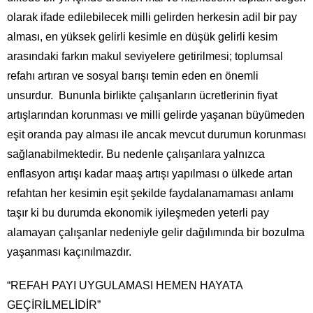
olarak ifade edilebilecek milli gelirden herkesin adil bir pay
alması, en yüksek gelirli kesimle en düşük gelirli kesim
arasındaki farkın makul seviyelere getirilmesi; toplumsal
refahı artıran ve sosyal barışı temin eden en önemli
unsurdur. Bununla birlikte çalışanların ücretlerinin fiyat
artışlarından korunması ve milli gelirde yaşanan büyümeden
eşit oranda pay alması ile ancak mevcut durumun korunması
sağlanabilmektedir. Bu nedenle çalışanlara yalnızca
enflasyon artışı kadar maaş artışı yapılması o ülkede artan
refahtan her kesimin eşit şekilde faydalanamaması anlamı
taşır ki bu durumda ekonomik iyileşmeden yeterli pay
alamayan çalışanlar nedeniyle gelir dağılımında bir bozulma
yaşanması kaçınılmazdır.
“REFAH PAYI UYGULAMASI HEMEN HAYATA
GEÇİRİLMELİDİR”