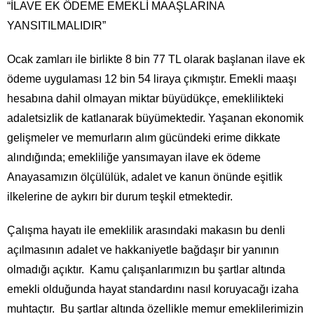
“İLAVE EK ÖDEME EMEKLİ MAAŞLARINA
YANSITILMALIDIR”
Ocak zamları ile birlikte 8 bin 77 TL olarak başlanan ilave ek
ödeme uygulaması 12 bin 54 liraya çıkmıştır. Emekli maaşı
hesabına dahil olmayan miktar büyüdükçe, emeklilikteki
adaletsizlik de katlanarak büyümektedir. Yaşanan ekonomik
gelişmeler ve memurların alım gücündeki erime dikkate
alındığında; emekliliğe yansımayan ilave ek ödeme
Anayasamızın ölçülülük, adalet ve kanun önünde eşitlik
ilkelerine de aykırı bir durum teşkil etmektedir.
Çalışma hayatı ile emeklilik arasındaki makasın bu denli
açılmasının adalet ve hakkaniyetle bağdaşır bir yanının
olmadığı açıktır. Kamu çalışanlarımızın bu şartlar altında
emekli olduğunda hayat standardını nasıl koruyacağı izaha
muhtaçtır. Bu şartlar altında özellikle memur emeklilerimizin