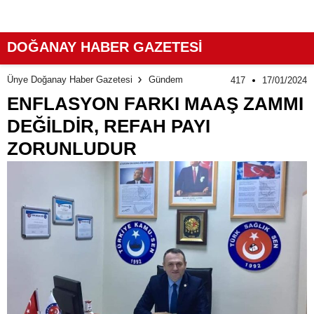
DOĞANAY HABER GAZETESİ
Ünye Doğanay Haber Gazetesi
Gündem
417
17/01/2024
ENFLASYON FARKI MAAŞ ZAMMI
DEĞİLDİR, REFAH PAYI
ZORUNLUDUR