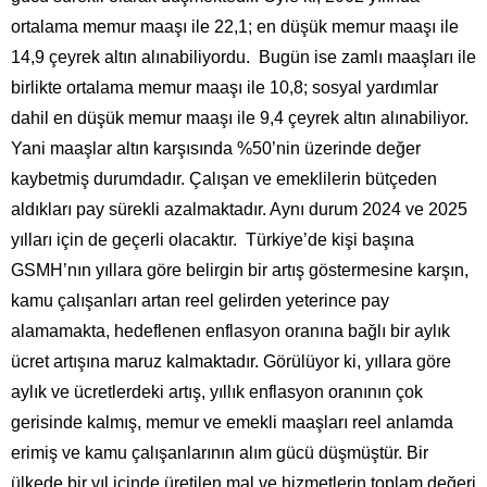
ortalama memur maaşı ile 22,1; en düşük memur maaşı ile
14,9 çeyrek altın alınabiliyordu. Bugün ise zamlı maaşları ile
birlikte ortalama memur maaşı ile 10,8; sosyal yardımlar
dahil en düşük memur maaşı ile 9,4 çeyrek altın alınabiliyor.
Yani maaşlar altın karşısında %50’nin üzerinde değer
kaybetmiş durumdadır. Çalışan ve emeklilerin bütçeden
aldıkları pay sürekli azalmaktadır. Aynı durum 2024 ve 2025
yılları için de geçerli olacaktır. Türkiye’de kişi başına
GSMH’nın yıllara göre belirgin bir artış göstermesine karşın,
kamu çalışanları artan reel gelirden yeterince pay
alamamakta, hedeflenen enflasyon oranına bağlı bir aylık
ücret artışına maruz kalmaktadır. Görülüyor ki, yıllara göre
aylık ve ücretlerdeki artış, yıllık enflasyon oranının çok
gerisinde kalmış, memur ve emekli maaşları reel anlamda
erimiş ve kamu çalışanlarının alım gücü düşmüştür. Bir
ülkede bir yıl içinde üretilen mal ve hizmetlerin toplam değeri