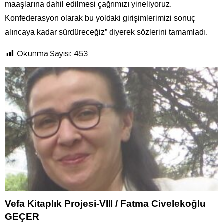
maaşlarına dahil edilmesi çağrımızı yineliyoruz.
Konfederasyon olarak bu yoldaki girişimlerimizi sonuç
alıncaya kadar sürdüreceğiz” diyerek sözlerini tamamladı.
Okunma Sayısı:
453
Vefa Kitaplık Projesi-VIII / Fatma Civelekoğlu
GEÇER