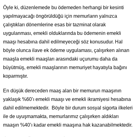
Öyle ki, düzenlemede bu ödemeden herhangi bir kesinti
yapılmayacağı öngörüldüğü için memurların yalnızca
çalıştıkları dönemlerine esas bir tazminat olarak
uygulanması, emekli olduklarında bu ödemenin emekli
maaşı hesabına dahil edilmeyeceği söz konusudur. Hal
böyle olunca ilave ek ödeme uygulaması, çalışırken alınan
maaşla emekli maaşları arasındaki uçurumu daha da
büyütmüş, emekli maaşlarının memuriyet hayatıyla bağını
koparmıştır.
En düşük dereceden maaş alan bir memurun maaşının
yaklaşık %60’ı emekli maaşı ve emekli ikramiyesi hesabına
dahil edilmemektedir. Böyle bir durum sosyal sigorta ilkeleri
ile de uyuşmamakta, memurlarımız çalışırken aldıkları
maaşın %40’ı kadar emekli maaşına hak kazanabilmektedir.