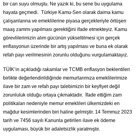
bir can suyu olmuştu. Ne yazık ki, bu sene bu uygulama
hayata geçmedi. Türkiye Kamu-Sen olarak daima kamu
çalışanlarına ve emeklilerine piyasa gerçekleriyle örtüşen
maaş zammı yapılması gerektiğini ifade etmekteyiz. Kamu
görevlilerimizin alım gücünün yükseltilmesi için gerçek
enflasyonun üzerinde bir artış yapılması ve buna ek olarak
refah payı verilmesinin zorunlu olduğunu vurgulamaktayız.
TÜİK’in açıkladığı rakamlar ve TCMB enflasyon beklentileri
birlikte değerlendirildiğinde memurlarımıza emeklilerimize
ilave bir zam ve refah payı talebimizin bir keyfiyet değil
zorunluluk olduğu ortaya çıkmaktadır. İfade ettiğim zam
politikaları nedeniyle memur emeklileri ülkemizdeki en
mağdur kesimlerinden biri haline gelmiştir. 14 Temmuz 2023
tarih ve 7456 sayılı Kanunla getirilen ilave ek ödeme
uygulaması, büyük bir adaletsizlik yaratmıştır.