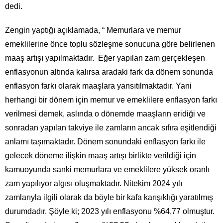
dedi.
Zengin yaptığı açıklamada, “ Memurlara ve memur
emeklilerine önce toplu sözleşme sonucuna göre belirlenen
maaş artışı yapılmaktadır. Eğer yapılan zam gerçekleşen
enflasyonun altında kalırsa aradaki fark da dönem sonunda
enflasyon farkı olarak maaşlara yansıtılmaktadır. Yani
herhangi bir dönem için memur ve emeklilere enflasyon farkı
verilmesi demek, aslında o dönemde maaşların eridiği ve
sonradan yapılan takviye ile zamların ancak sıfıra eşitlendiği
anlamı taşımaktadır. Dönem sonundaki enflasyon farkı ile
gelecek döneme ilişkin maaş artışı birlikte verildiği için
kamuoyunda sanki memurlara ve emeklilere yüksek oranlı
zam yapılıyor algısı oluşmaktadır. Nitekim 2024 yılı
zamlarıyla ilgili olarak da böyle bir kafa karışıklığı yaratılmış
durumdadır. Şöyle ki; 2023 yılı enflasyonu %64,77 olmuştur.