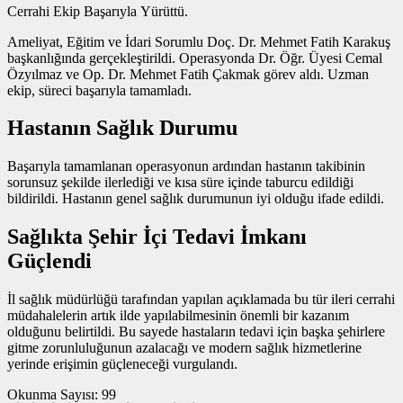
Cerrahi Ekip Başarıyla Yürüttü.
Ameliyat, Eğitim ve İdari Sorumlu Doç. Dr. Mehmet Fatih Karakuş
başkanlığında gerçekleştirildi. Operasyonda Dr. Öğr. Üyesi Cemal
Özyılmaz ve Op. Dr. Mehmet Fatih Çakmak görev aldı. Uzman
ekip, süreci başarıyla tamamladı.
Hastanın Sağlık Durumu
Başarıyla tamamlanan operasyonun ardından hastanın takibinin
sorunsuz şekilde ilerlediği ve kısa süre içinde taburcu edildiği
bildirildi. Hastanın genel sağlık durumunun iyi olduğu ifade edildi.
Sağlıkta Şehir İçi Tedavi İmkanı
Güçlendi
İl sağlık müdürlüğü tarafından yapılan açıklamada bu tür ileri cerrahi
müdahalelerin artık ilde yapılabilmesinin önemli bir kazanım
olduğunu belirtildi. Bu sayede hastaların tedavi için başka şehirlere
gitme zorunluluğunun azalacağı ve modern sağlık hizmetlerine
yerinde erişimin güçleneceği vurgulandı.
Okunma Sayısı:
99