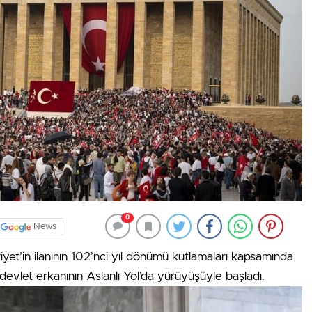
0
News
t’in ilanının 102’nci yıl dönümü kutlamaları kapsamında
 devlet erkanının Aslanlı Yol’da yürüyüşüyle başladı.