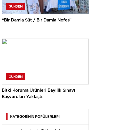
GÜNDEM
“Bir Damla Süt / Bir Damla Nefes”
GÜNDEM
Bitki Koruma Ürünleri Bayilik Sınavı
Başvuruları Yaklaştı.
KATEGORİNİN POPÜLERLERİ