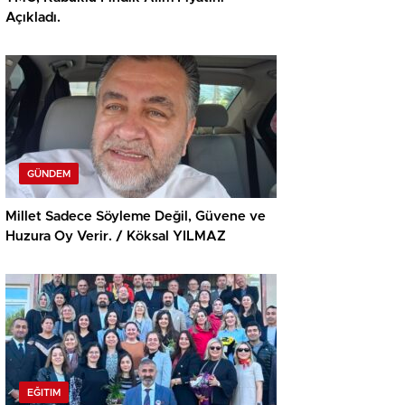
Açıkladı.
GÜNDEM
Millet Sadece Söyleme Değil, Güvene ve
Huzura Oy Verir. / Köksal YILMAZ
EĞITIM