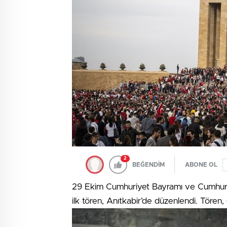
2
BEĞENDİM
ABONE OL
29 Ekim Cumhuriyet Bayramı ve Cumhuriye
ilk tören, Anıtkabir’de düzenlendi. Tören,