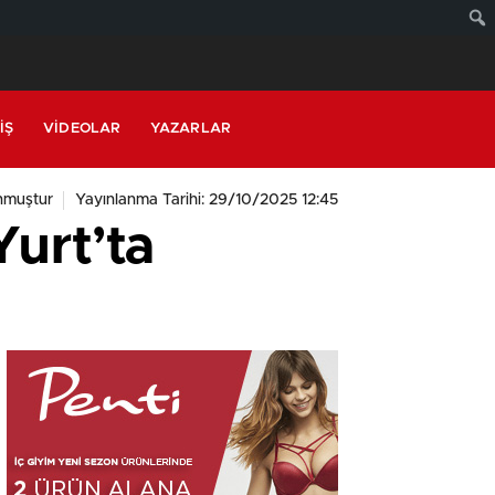
IŞ
VIDEOLAR
YAZARLAR
nmuştur
Yayınlanma Tarihi: 29/10/2025 12:45
Yurt’ta