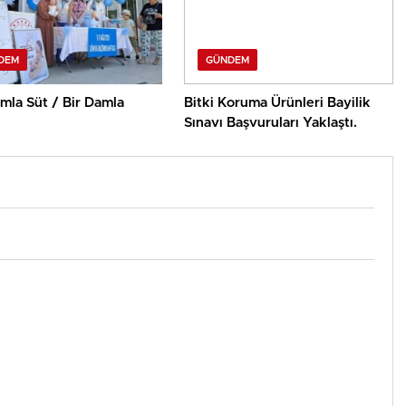
DEM
GÜNDEM
mla Süt / Bir Damla
Bitki Koruma Ürünleri Bayilik
Sınavı Başvuruları Yaklaştı.