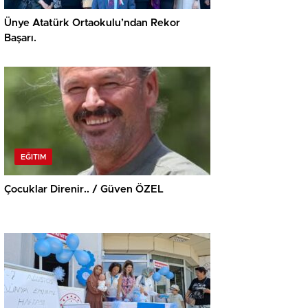
Ünye Atatürk Ortaokulu’ndan Rekor
Başarı.
EĞITIM
Çocuklar Direnir.. / Güven ÖZEL