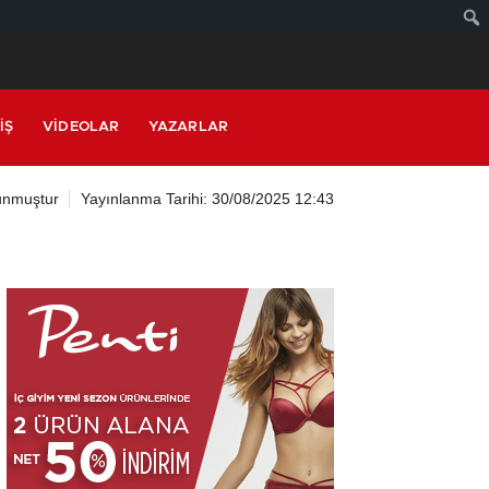
IŞ
VIDEOLAR
YAZARLAR
unmuştur
Yayınlanma Tarihi: 30/08/2025 12:43