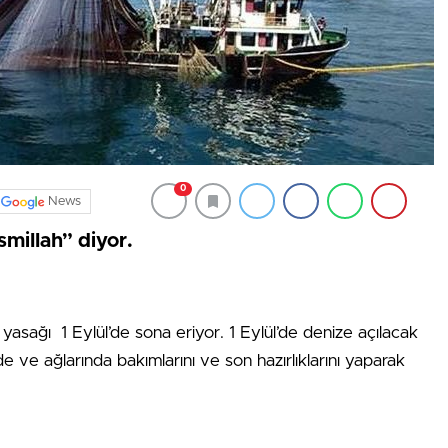
0
News
smillah” diyor.
yasağı 1 Eylül’de sona eriyor. 1 Eylül’de denize açılacak
de ve ağlarında bakımlarını ve son hazırlıklarını yaparak