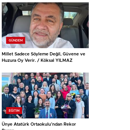
GÜNDEM
Millet Sadece Söyleme Değil, Güvene ve
Huzura Oy Verir. / Köksal YILMAZ
EĞITIM
Ünye Atatürk Ortaokulu’ndan Rekor