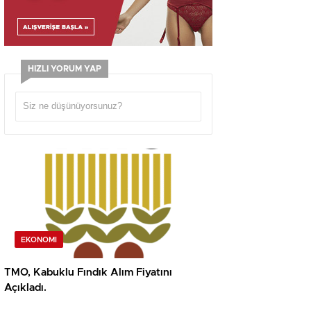
HIZLI YORUM YAP
EKONOMI
TMO, Kabuklu Fındık Alım Fiyatını
Açıkladı.