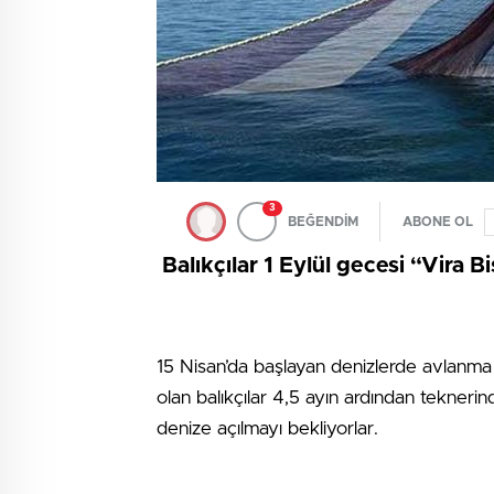
3
BEĞENDİM
ABONE OL
Balıkçılar 1 Eylül gecesi “Vira Bi
15 Nisan’da başlayan denizlerde avlanma 
olan balıkçılar 4,5 ayın ardından teknerin
denize açılmayı bekliyorlar.