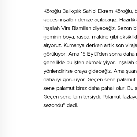
Köroğlu Balıkçılık Sahibi Ekrem Köroğlu, 
gecesi inşallah denize açılacağız. Hazırlı
inşallah Vira Bismillah diyeceğiz. Sezon 
geminin boya, raspa, makine gibi eksiklikl
alıyoruz. Kumanya derken artık son viraj
görülüyor. Ama 15 Eylül’den sonra daha ne
genellikle bu işten ekmek yiyor. İnşallah 
yönlendirirse oraya gideceğiz. Ama şuan
daha iyi görülüyor. Geçen sene palamut
sene palamut biraz daha pahalı olur. Bu 
Geçen sene tam tersiydi. Palamut fazlayd
sezondu” dedi.