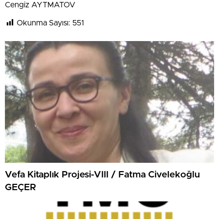
Cengiz AYTMATOV
Okunma Sayısı:
551
Vefa Kitaplık Projesi-VIII / Fatma Civelekoğlu
GEÇER