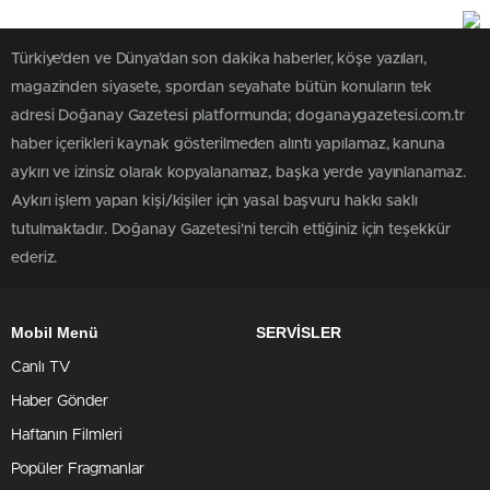
Türkiye'den ve Dünya’dan son dakika haberler, köşe yazıları,
magazinden siyasete, spordan seyahate bütün konuların tek
adresi Doğanay Gazetesi platformunda; doganaygazetesi.com.tr
haber içerikleri kaynak gösterilmeden alıntı yapılamaz, kanuna
aykırı ve izinsiz olarak kopyalanamaz, başka yerde yayınlanamaz.
Aykırı işlem yapan kişi/kişiler için yasal başvuru hakkı saklı
tutulmaktadır. Doğanay Gazetesi'ni tercih ettiğiniz için teşekkür
ederiz.
Mobil Menü
SERVİSLER
Canlı TV
Haber Gönder
Haftanın Filmleri
Popüler Fragmanlar