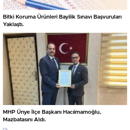
Bitki Koruma Ürünleri Bayilik Sınavı Başvuruları
Yaklaştı.
MHP Ünye İlçe Başkanı Hacıimamoğlu,
Mazbatasını Aldı.