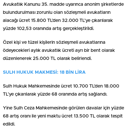
Avukatlık Kanunu 35. madde uyarınca anonim şirketlerde
bulundurulması zorunlu olan sözleşmeli avukatların
alacağı ücret 15.800 TL’den 32.000 TL’ye çıkarılarak
yüzde 102,53 oranında artış gerçekleştirildi.
Özel kişi ve tüzel kişilerin sözleşmeli avukatlarına
ödeyecekleri aylık avukatlık ücreti ayrı bir bent olarak
düzenlenerek 25.000 TL olarak belirlendi.
SULH HUKUK MAKMESİ: 18 BİN LİRA
Sulh Hukuk Mahkemesinde ücret 10.700 TL’den 18.000
TL’ye çıkarılarak yüzde 68 oranında artış sağlandı.
Yine Sulh Ceza Mahkemesinde görülen davalar için yüzde
68 artış oranı ile yeni maktu ücret 13.500 TL olarak tespit
edildi.