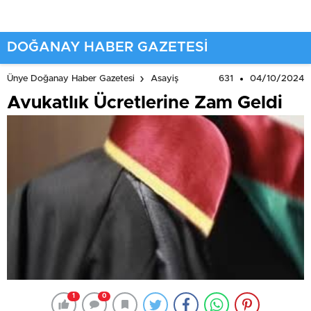
DOĞANAY HABER GAZETESİ
631
04/10/2024
Ünye Doğanay Haber Gazetesi
Asayiş
Avukatlık Ücretlerine Zam Geldi
1
0