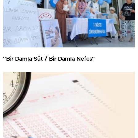
“Bir Damla Süt / Bir Damla Nefes”