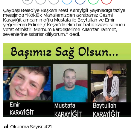
Çaybaşı Belediye Başkanı Mest Karayiğit yayınladığı taziye
mesajında “Köklük Mahallemizden akrabamız Cezmi
Karayiğit amcamın oğlu Mustafa ile Beytullah ve Emir
yeğenlerim Edirne / Keşan’da elim bir trafik kazası sonucu
vefat etmiştir. Merhum kardeşlerime Allah’tan rahmet,
sevenlerine sabırlar diliyorum.” dedi.
Okunma Sayısı:
421