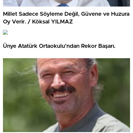
Millet Sadece Söyleme Değil, Güvene ve Huzura
Oy Verir. / Köksal YILMAZ
Ünye Atatürk Ortaokulu’ndan Rekor Başarı.