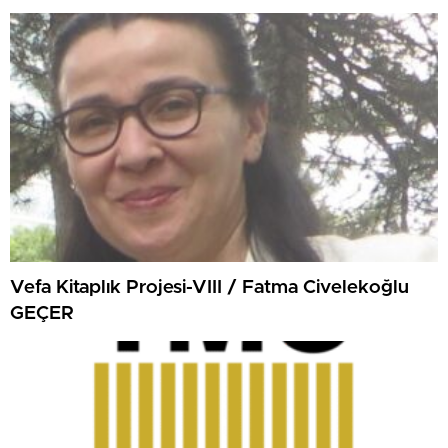
Vefa Kitaplık Projesi-VIII / Fatma Civelekoğlu
GEÇER