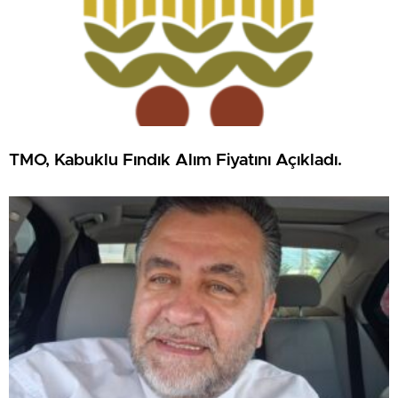
TMO, Kabuklu Fındık Alım Fiyatını Açıkladı.