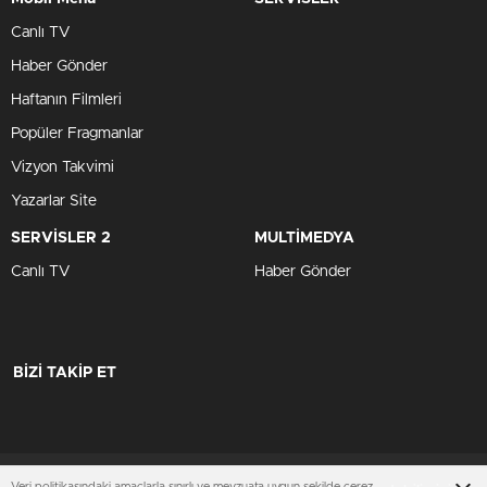
Canlı TV
Haber Gönder
Haftanın Filmleri
Popüler Fragmanlar
Vizyon Takvimi
Yazarlar Site
SERVİSLER 2
MULTİMEDYA
Canlı TV
Haber Gönder
BİZİ TAKİP ET
Veri politikasındaki amaçlarla sınırlı ve mevzuata uygun şekilde çerez