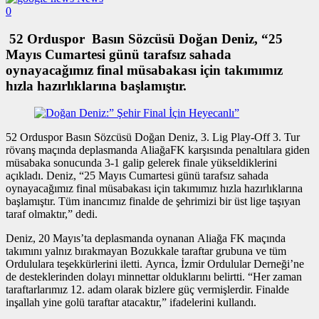
0
52 Orduspor Basın Sözcüsü Doğan Deniz, “25
Mayıs Cumartesi günü tarafsız sahada
oynayacağımız final müsabakası için takımımız
hızla hazırlıklarına başlamıştır.
52 Orduspor Basın Sözcüsü Doğan Deniz, 3. Lig Play-Off 3. Tur
rövanş maçında deplasmanda AliağaFK karşısında penaltılara giden
müsabaka sonucunda 3-1 galip gelerek finale yükseldiklerini
açıkladı. Deniz, “25 Mayıs Cumartesi günü tarafsız sahada
oynayacağımız final müsabakası için takımımız hızla hazırlıklarına
başlamıştır. Tüm inancımız finalde de şehrimizi bir üst lige taşıyan
taraf olmaktır,” dedi.
Deniz, 20 Mayıs’ta deplasmanda oynanan Aliağa FK maçında
takımını yalnız bırakmayan Bozukkale taraftar grubuna ve tüm
Ordululara teşekkürlerini iletti. Ayrıca, İzmir Ordulular Derneği’ne
de desteklerinden dolayı minnettar olduklarını belirtti. “Her zaman
taraftarlarımız 12. adam olarak bizlere güç vermişlerdir. Finalde
inşallah yine golü taraftar atacaktır,” ifadelerini kullandı.