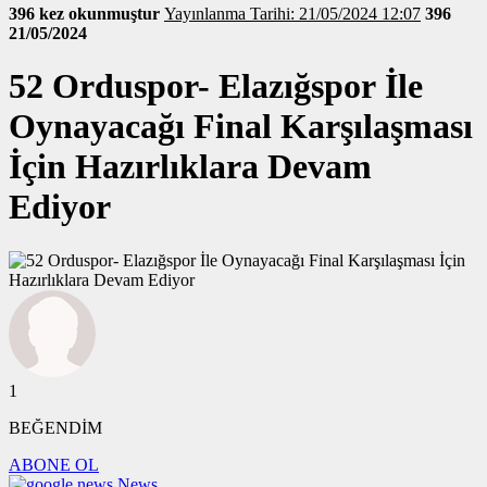
396 kez okunmuştur
Yayınlanma Tarihi: 21/05/2024 12:07
396
21/05/2024
52 Orduspor- Elazığspor İle
Oynayacağı Final Karşılaşması
İçin Hazırlıklara Devam
Ediyor
1
BEĞENDİM
ABONE OL
News