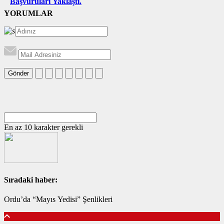
Başvuruları Yaklaştı.
YORUMLAR
Gönder
En az 10 karakter gerekli
Sıradaki haber:
Ordu’da “Mayıs Yedisi” Şenlikleri