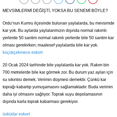
MEVSİMLERMİ DEĞİŞTİ, YOKSA BU SENEMİ BÖYLE?
Ordu’nun Kumru ilçesinde bulunan yaylalarda, bu mevsimde
kar yok. Bu aylarda yaylalarımızın dışında normal rakımlı
yerlerde 50 santim normal rakımlı yerlerde bile 50 santim kar
olması gerekirken; maalesef yaylalarda bile kar yok.
küçükçekmece eskort
20 Ocak 2024 tarihinde bile yaylalarda kar yok. Rakım bin
700 metrelerde bile kar görmek zor. Bu durum yaz ayları için
su sıkıntısı demek. Verimin düşmesi demektir. Çünkü kar
toprağı kabartıp yumuşamasını sağlamaktadır. Buda verimin
daha iyi olmasını sağlıyor. Toprak suyu depolamasının
dışında karla toprak kabarması gerekiyor.
üsküdar eskort