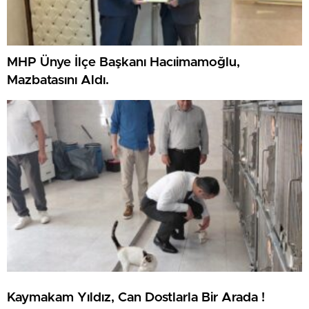
MHP Ünye İlçe Başkanı Hacıimamoğlu,
Mazbatasını Aldı.
Kaymakam Yıldız, Can Dostlarla Bir Arada !