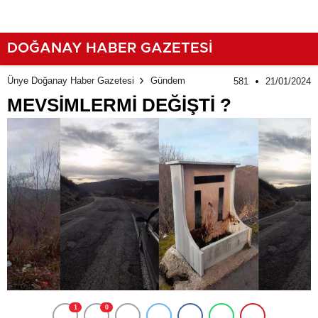
DOĞANAY HABER GAZETESİ
Ünye Doğanay Haber Gazetesi
Gündem
581
21/01/2024
MEVSİMLERMİ DEĞİŞTİ ?
1
0