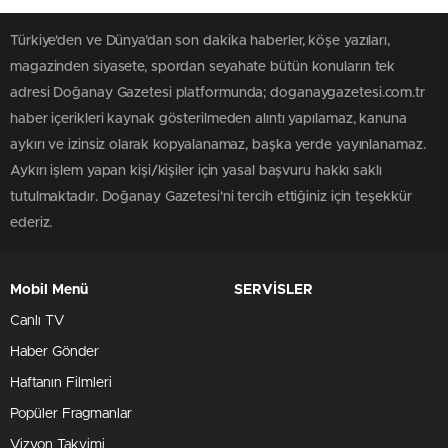
Türkiye'den ve Dünya’dan son dakika haberler, köşe yazıları,
magazinden siyasete, spordan seyahate bütün konuların tek
adresi Doğanay Gazetesi platformunda; doganaygazetesi.com.tr
haber içerikleri kaynak gösterilmeden alıntı yapılamaz, kanuna
aykırı ve izinsiz olarak kopyalanamaz, başka yerde yayınlanamaz.
Aykırı işlem yapan kişi/kişiler için yasal başvuru hakkı saklı
tutulmaktadır. Doğanay Gazetesi'ni tercih ettiğiniz için teşekkür
ederiz.
Mobil Menü
SERVİSLER
Canlı TV
Haber Gönder
Haftanın Filmleri
Popüler Fragmanlar
Vizyon Takvimi