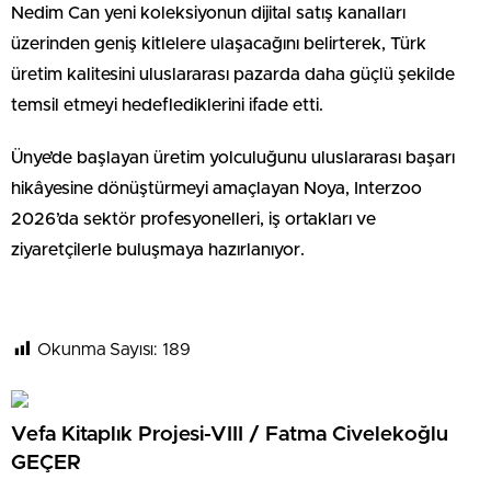
Nedim Can yeni koleksiyonun dijital satış kanalları
üzerinden geniş kitlelere ulaşacağını belirterek, Türk
üretim kalitesini uluslararası pazarda daha güçlü şekilde
temsil etmeyi hedeflediklerini ifade etti.
Ünye’de başlayan üretim yolculuğunu uluslararası başarı
hikâyesine dönüştürmeyi amaçlayan Noya, Interzoo
2026’da sektör profesyonelleri, iş ortakları ve
ziyaretçilerle buluşmaya hazırlanıyor.
Okunma Sayısı:
189
Vefa Kitaplık Projesi-VIII / Fatma Civelekoğlu
GEÇER