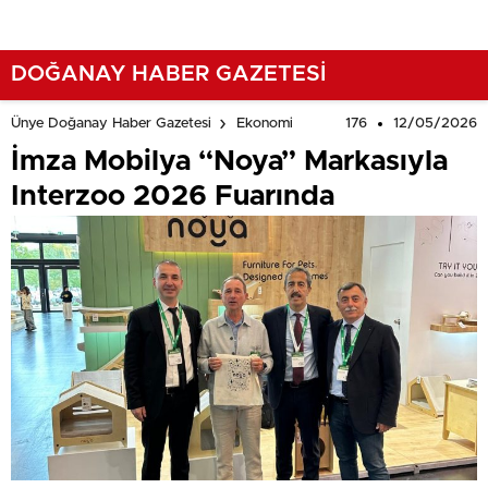
DOĞANAY HABER GAZETESİ
176
12/05/2026
Ünye Doğanay Haber Gazetesi
Ekonomi
İmza Mobilya “Noya” Markasıyla
Interzoo 2026 Fuarında