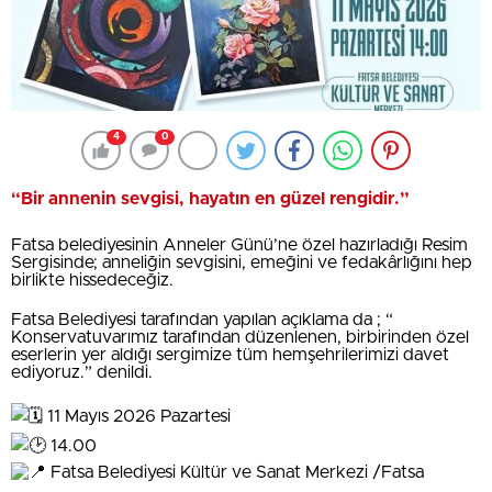
4
0
“Bir annenin sevgisi, hayatın en güzel rengidir.”
Fatsa belediyesinin Anneler Günü’ne özel hazırladığı Resim
Sergisinde; anneliğin sevgisini, emeğini ve fedakârlığını hep
birlikte hissedeceğiz.
Fatsa Belediyesi tarafından yapılan açıklama da ; “
Konservatuvarımız tarafından düzenlenen, birbirinden özel
eserlerin yer aldığı sergimize tüm hemşehrilerimizi davet
ediyoruz.” denildi.
11 Mayıs 2026 Pazartesi
14.00
Fatsa Belediyesi Kültür ve Sanat Merkezi /Fatsa