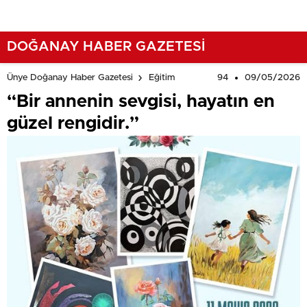
DOĞANAY HABER GAZETESİ
94
09/05/2026
Ünye Doğanay Haber Gazetesi
Eğitim
“Bir annenin sevgisi, hayatın en
güzel rengidir.”