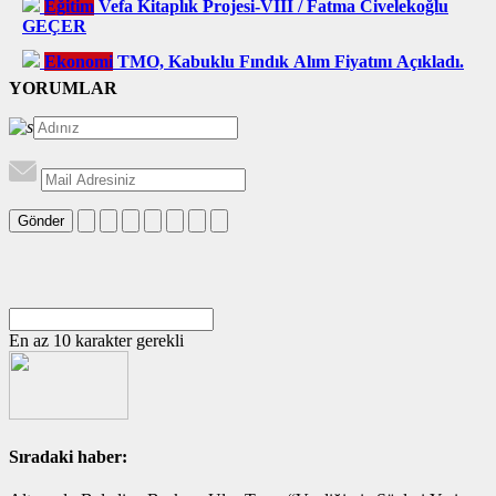
Eğitim
Vefa Kitaplık Projesi-VIII / Fatma Civelekoğlu
GEÇER
Ekonomi
TMO, Kabuklu Fındık Alım Fiyatını Açıkladı.
YORUMLAR
Gönder
En az 10 karakter gerekli
Sıradaki haber: