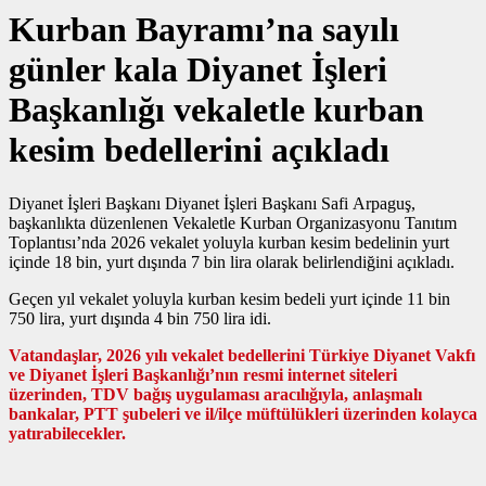
Kurban Bayramı’na sayılı
günler kala Diyanet İşleri
Başkanlığı vekaletle kurban
kesim bedellerini açıkladı
Diyanet İşleri Başkanı Diyanet İşleri Başkanı Safi Arpaguş,
başkanlıkta düzenlenen Vekaletle Kurban Organizasyonu Tanıtım
Toplantısı’nda 2026 vekalet yoluyla kurban kesim bedelinin yurt
içinde 18 bin, yurt dışında 7 bin lira olarak belirlendiğini açıkladı.
Geçen yıl vekalet yoluyla kurban kesim bedeli yurt içinde 11 bin
750 lira, yurt dışında 4 bin 750 lira idi.
Vatandaşlar, 2026 yılı vekalet bedellerini Türkiye Diyanet Vakfı
ve Diyanet İşleri Başkanlığı’nın resmi internet siteleri
üzerinden, TDV bağış uygulaması aracılığıyla, anlaşmalı
bankalar, PTT şubeleri ve il/ilçe müftülükleri üzerinden kolayca
yatırabilecekler.