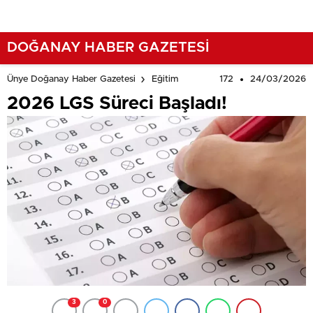
DOĞANAY HABER GAZETESİ
172
24/03/2026
Ünye Doğanay Haber Gazetesi
Eğitim
2026 LGS Süreci Başladı!
3
0