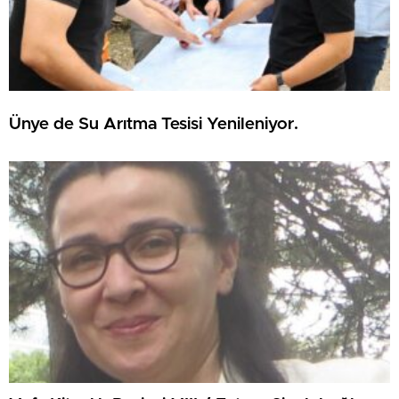
Ünye de Su Arıtma Tesisi Yenileniyor.