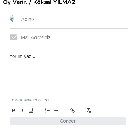
Oy Verir. / Köksal YILMAZ
En az 10 karakter gerekli
Gönder