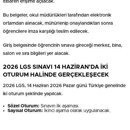
itibaren erişime açılacak.
Bu belgeler, okul müdürlükleri tarafından elektronik
ortamdan alınacak, mühürlenip onaylandıktan sonra
öğrencilere imza karşılığı teslim edilecek.
Giriş belgesinde öğrencinin sınava gireceği merkez, bina,
salon ve sıra bilgileri yer alacak.
2026 LGS SINAVI 14 HAZİRAN’DA İKİ
OTURUM HALİNDE GERÇEKLEŞECEK
2026 LGS, 14 Haziran 2026 Pazar günü Türkiye genelinde
iki oturum şeklinde yapılcak.
Sözel Oturum:
Sınavın ilk aşaması.
Sayısal Oturum:
İkinci aşama olarak uygulanacak.