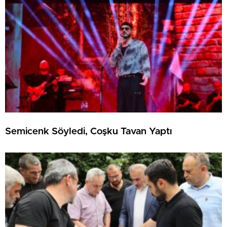
Semicenk Söyledi, Coşku Tavan Yaptı