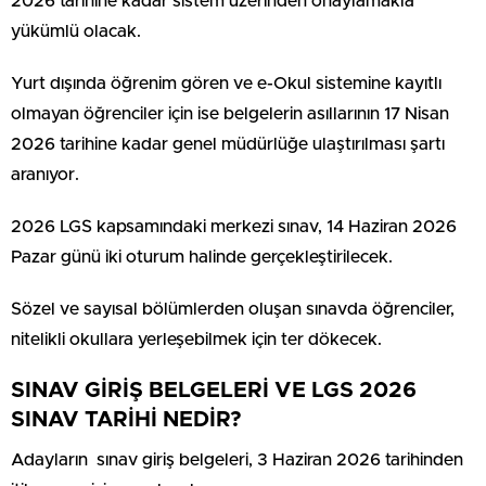
2026 tarihine kadar sistem üzerinden onaylamakla
yükümlü olacak.
Yurt dışında öğrenim gören ve e-Okul sistemine kayıtlı
olmayan öğrenciler için ise belgelerin asıllarının 17 Nisan
2026 tarihine kadar genel müdürlüğe ulaştırılması şartı
aranıyor.
2026 LGS kapsamındaki merkezi sınav, 14 Haziran 2026
Pazar günü iki oturum halinde gerçekleştirilecek.
Sözel ve sayısal bölümlerden oluşan sınavda öğrenciler,
nitelikli okullara yerleşebilmek için ter dökecek.
SINAV GİRİŞ BELGELERİ VE LGS 2026
SINAV TARİHİ NEDİR?
Adayların sınav giriş belgeleri, 3 Haziran 2026 tarihinden