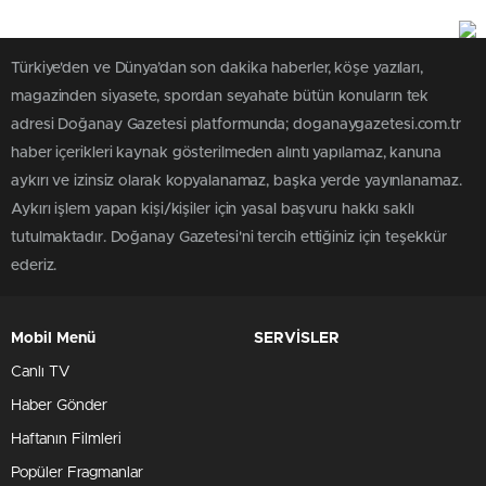
Türkiye'den ve Dünya’dan son dakika haberler, köşe yazıları,
magazinden siyasete, spordan seyahate bütün konuların tek
adresi Doğanay Gazetesi platformunda; doganaygazetesi.com.tr
haber içerikleri kaynak gösterilmeden alıntı yapılamaz, kanuna
aykırı ve izinsiz olarak kopyalanamaz, başka yerde yayınlanamaz.
Aykırı işlem yapan kişi/kişiler için yasal başvuru hakkı saklı
tutulmaktadır. Doğanay Gazetesi'ni tercih ettiğiniz için teşekkür
ederiz.
Mobil Menü
SERVİSLER
Canlı TV
Haber Gönder
Haftanın Filmleri
Popüler Fragmanlar