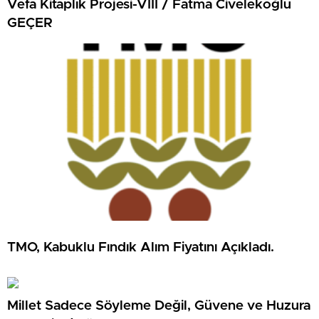
Vefa Kitaplık Projesi-VIII / Fatma Civelekoğlu
GEÇER
TMO, Kabuklu Fındık Alım Fiyatını Açıkladı.
Millet Sadece Söyleme Değil, Güvene ve Huzura