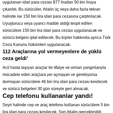
uygulanan idari para cezası 877 liradan 50 bin liraya
çıkarıldı. Bu sürücüler, ihlalin üç veya daha fazla tekrarı
halinde ise 150 bin lira idari para cezasına çarptırılacak.
Uyuşturucu veya uyarıcı madde aldığı tespit edilen
sürücülere 150 bin lira idari para cezası uygulanacak ve
sürücü belgesi iptal edilecek. Bu kişiler hakkında ayrıca Türk
Ceza Kanunu hükümleri uygulanacak.
112 Araçlarına yol vermeyenlere de yüklü
ceza geldi’
Acil hasta taşıyan araçlar ile itfaiye ve orman yangınlarıyla
mücadele eden araçlara yer açmayan ve gerekiyorsa
durmayan sürücülere 46 bin lira idari para cezası kesilecek
ve sürücü belgeleri 30 gün süreyle geri alınacak.
Cep telefonu kullananlar yandı!
Seyir halinde cep ve araç telefonu kullanan sürücülere 5 bin
lira idari para cezası kesilecek. Son ihlalin gerçekleştiği