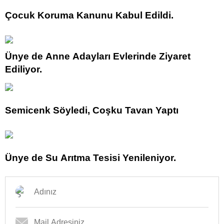
Çocuk Koruma Kanunu Kabul Edildi.
Ünye de Anne Adayları Evlerinde Ziyaret
Ediliyor.
Semicenk Söyledi, Coşku Tavan Yaptı
Ünye de Su Arıtma Tesisi Yenileniyor.