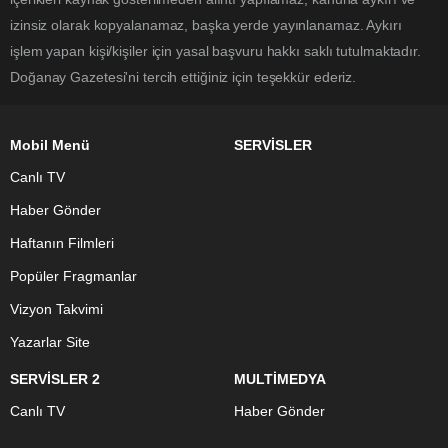
izinsiz olarak kopyalanamaz, başka yerde yayınlanamaz. Aykırı
işlem yapan kişi/kişiler için yasal başvuru hakkı saklı tutulmaktadır.
Doğanay Gazetesi'ni tercih ettiğiniz için teşekkür ederiz.
Mobil Menü
SERVİSLER
Canlı TV
Haber Gönder
Haftanın Filmleri
Popüler Fragmanlar
Vizyon Takvimi
Yazarlar Site
SERVİSLER 2
MULTİMEDYA
Canlı TV
Haber Gönder