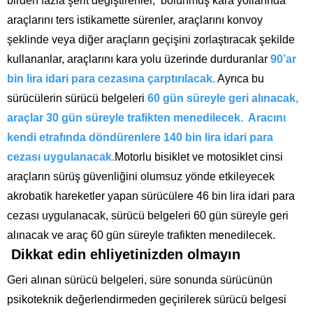
birden fazla şerit değiştirenler, bölünmüş kara yollarında
araçlarını ters istikamette sürenler, araçlarını konvoy
şeklinde veya diğer araçların geçişini zorlaştıracak şekilde
kullananlar, araçlarını kara yolu üzerinde durduranlar
90’ar
bin lira idari para cezasına çarptırılacak.
Ayrıca bu
sürücülerin sürücü belgeleri
60 gün süreyle geri alınacak,
araçlar 30 gün süreyle trafikten menedilecek. Aracını
kendi etrafında döndürenlere 140 bin lira idari para
cezası uygulanacak.
Motorlu bisiklet ve motosiklet cinsi
araçların sürüş güvenliğini olumsuz yönde etkileyecek
akrobatik hareketler yapan sürücülere 46 bin lira idari para
cezası uygulanacak, sürücü belgeleri 60 gün süreyle geri
alınacak ve araç 60 gün süreyle trafikten menedilecek.
Dikkat edin ehliyetinizden olmayın
Geri alınan sürücü belgeleri, süre sonunda sürücünün
psikoteknik değerlendirmeden geçirilerek sürücü belgesi