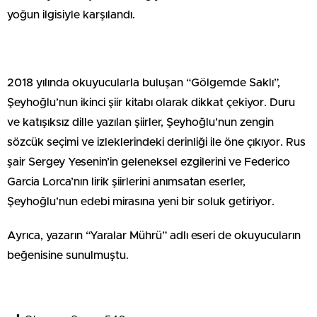
yoğun ilgisiyle karşılandı.
2018 yılında okuyucularla buluşan “Gölgemde Saklı”,
Şeyhoğlu’nun ikinci şiir kitabı olarak dikkat çekiyor. Duru
ve katışıksız dille yazılan şiirler, Şeyhoğlu’nun zengin
sözcük seçimi ve izleklerindeki derinliği ile öne çıkıyor. Rus
şair Sergey Yesenin’in geleneksel ezgilerini ve Federico
Garcia Lorca’nın lirik şiirlerini anımsatan eserler,
Şeyhoğlu’nun edebi mirasına yeni bir soluk getiriyor.
Ayrıca, yazarın “Yaralar Mührü” adlı eseri de okuyucuların
beğenisine sunulmuştu.