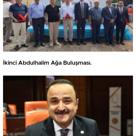
İkinci Abdulhalim Ağa Buluşması.