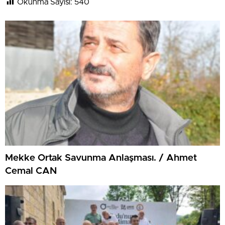
Okunma Sayısı:
540
Mekke Ortak Savunma Anlaşması. / Ahmet
Cemal CAN