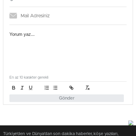
En az 10 karakter gerekli
Gönder
Türkiye'den ve Dünya’dan son dakika haberler, köşe yazıları,