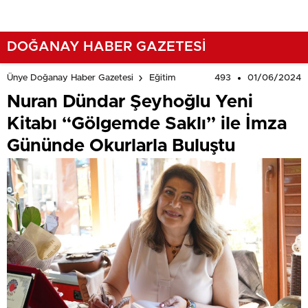
DOĞANAY HABER GAZETESİ
493
01/06/2024
Ünye Doğanay Haber Gazetesi
Eğitim
Nuran Dündar Şeyhoğlu Yeni
Kitabı “Gölgemde Saklı” ile İmza
Gününde Okurlarla Buluştu