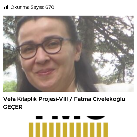
Okunma Sayısı:
670
Vefa Kitaplık Projesi-VIII / Fatma Civelekoğlu
GEÇER