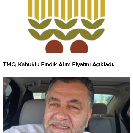
TMO, Kabuklu Fındık Alım Fiyatını Açıkladı.