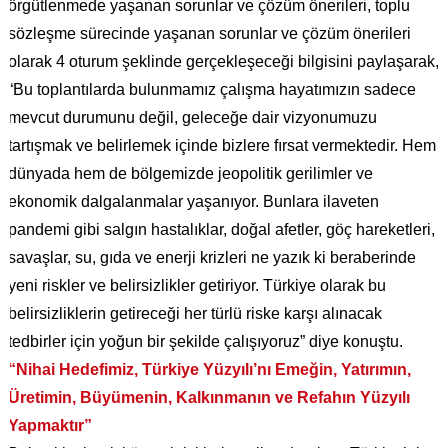
örgütlenmede yaşanan sorunlar ve çözüm önerileri, toplu
sözleşme sürecinde yaşanan sorunlar ve çözüm önerileri
olarak 4 oturum şeklinde gerçekleşeceği bilgisini paylaşarak,
“Bu toplantılarda bulunmamız çalışma hayatımızın sadece
mevcut durumunu değil, geleceğe dair vizyonumuzu
tartışmak ve belirlemek içinde bizlere fırsat vermektedir. Hem
dünyada hem de bölgemizde jeopolitik gerilimler ve
ekonomik dalgalanmalar yaşanıyor. Bunlara ilaveten
pandemi gibi salgın hastalıklar, doğal afetler, göç hareketleri,
savaşlar, su, gıda ve enerji krizleri ne yazık ki beraberinde
yeni riskler ve belirsizlikler getiriyor. Türkiye olarak bu
belirsizliklerin getireceği her türlü riske karşı alınacak
tedbirler için yoğun bir şekilde çalışıyoruz” diye konuştu.
“Nihai Hedefimiz, Türkiye Yüzyılı’nı Emeğin, Yatırımın,
Üretimin, Büyümenin, Kalkınmanın ve Refahın Yüzyılı
Yapmaktır”