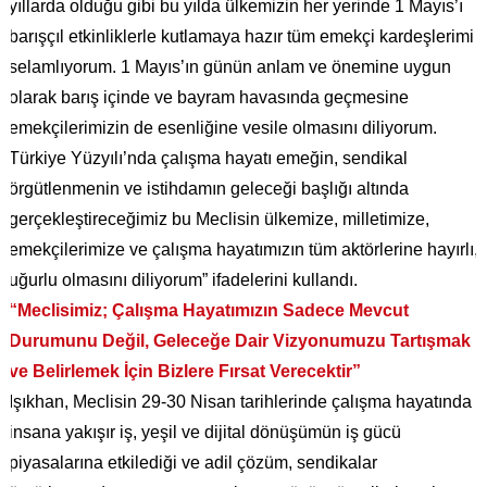
yıllarda olduğu gibi bu yılda ülkemizin her yerinde 1 Mayıs’ı
barışçıl etkinliklerle kutlamaya hazır tüm emekçi kardeşlerimi
selamlıyorum. 1 Mayıs’ın günün anlam ve önemine uygun
olarak barış içinde ve bayram havasında geçmesine
emekçilerimizin de esenliğine vesile olmasını diliyorum.
Türkiye Yüzyılı’nda çalışma hayatı emeğin, sendikal
örgütlenmenin ve istihdamın geleceği başlığı altında
gerçekleştireceğimiz bu Meclisin ülkemize, milletimize,
emekçilerimize ve çalışma hayatımızın tüm aktörlerine hayırlı,
uğurlu olmasını diliyorum” ifadelerini kullandı.
“Meclisimiz; Çalışma Hayatımızın Sadece Mevcut
Durumunu Değil, Geleceğe Dair Vizyonumuzu Tartışmak
ve Belirlemek İçin Bizlere Fırsat Verecektir”
Işıkhan, Meclisin 29-30 Nisan tarihlerinde çalışma hayatında
insana yakışır iş, yeşil ve dijital dönüşümün iş gücü
piyasalarına etkilediği ve adil çözüm, sendikalar