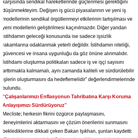
karşısında sendikal hareketlerinde güçlenmesi gerektiğini
düşünmekteyim. Değişen iş gücü piyasalarının ve yeni iş
modellerinin sendikal örgütlenmeyi etkilerinin tartışılması ve
yeni modellerin geliştirilmesi kaçınılmazdır. Diğer yandan
istihdamın geleceği konusunda ise sadece işsizlik
rakamlarına odaklanmak yeterli değildir. İstihdamın niteliği,
güvencesi ve insana uygunluğu da göz önüne alınmalıdır.
İstihdamı oluşturma politikaları sadece iş ve işçi sayısını
arttırmakla kalmamalı, aynı zamanda kaliteli ve sürdürülebilir
işlerin oluşturmasını da hedeflemelidir” değerlendirmelerinde
bulundu.
“Çalışanlarımızı Enflasyonun Tahribatına Karşı Koruma
Anlayışımızı Sürdürüyoruz”
Mecliste; herkesin fikrini özgürce paylaşmasını,
deneyimlerini aktarmasını ve çözüm önerilerini sunmasını
beklediklerine dikkati çeken Bakan Işıkhan, şunları kaydetti: