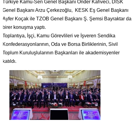
Türkiye Kamu-Sen Genel Başkanı Önder Kahveci, DİSK
Genel Başkanı Arzu Çerkezoğlu, KESK Eş Genel Başkanı
Ayfer Koçak ile TZOB Genel Başkanı Ş. Şemsi Bayraktar da
birer konuşma yaptı.
Toplantıya, İşçi, Kamu Görevlileri ve İşveren Sendika
Konfederasyonlarının, Oda ve Borsa Birliklerinin, Sivil
Toplum Kuruluşlularının Başkanları ile akademisyenler
katıldı.