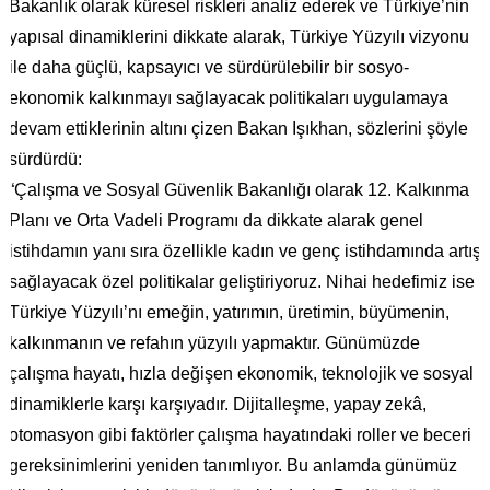
Bakanlık olarak küresel riskleri analiz ederek ve Türkiye’nin
yapısal dinamiklerini dikkate alarak, Türkiye Yüzyılı vizyonu
ile daha güçlü, kapsayıcı ve sürdürülebilir bir sosyo-
ekonomik kalkınmayı sağlayacak politikaları uygulamaya
devam ettiklerinin altını çizen Bakan Işıkhan, sözlerini şöyle
sürdürdü:
“Çalışma ve Sosyal Güvenlik Bakanlığı olarak 12. Kalkınma
Planı ve Orta Vadeli Programı da dikkate alarak genel
istihdamın yanı sıra özellikle kadın ve genç istihdamında artış
sağlayacak özel politikalar geliştiriyoruz. Nihai hedefimiz ise
Türkiye Yüzyılı’nı emeğin, yatırımın, üretimin, büyümenin,
kalkınmanın ve refahın yüzyılı yapmaktır. Günümüzde
çalışma hayatı, hızla değişen ekonomik, teknolojik ve sosyal
dinamiklerle karşı karşıyadır. Dijitalleşme, yapay zekâ,
otomasyon gibi faktörler çalışma hayatındaki roller ve beceri
gereksinimlerini yeniden tanımlıyor. Bu anlamda günümüz