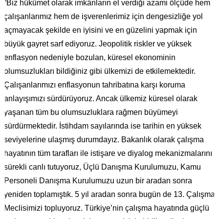
“Biz hükümet olarak imkânların el verdiği azami ölçüde hem
çalışanlarımız hem de işverenlerimiz için dengesizliğe yol
açmayacak şekilde en iyisini ve en güzelini yapmak için
büyük gayret sarf ediyoruz. Jeopolitik riskler ve yüksek
enflasyon nedeniyle bozulan, küresel ekonominin
olumsuzlukları bildiğiniz gibi ülkemizi de etkilemektedir.
Çalışanlarımızı enflasyonun tahribatına karşı koruma
anlayışımızı sürdürüyoruz. Ancak ülkemiz küresel olarak
yaşanan tüm bu olumsuzluklara rağmen büyümeyi
sürdürmektedir. İstihdam sayılarında ise tarihin en yüksek
seviyelerine ulaşmış durumdayız. Bakanlık olarak çalışma
hayatının tüm tarafları ile istişare ve diyalog mekanizmalarını
sürekli canlı tutuyoruz, Üçlü Danışma Kurulumuzu, Kamu
Personeli Danışma Kurulumuzu uzun bir aradan sonra
yeniden toplamıştık. 5 yıl aradan sonra bugün de 13. Çalışma
Meclisimizi topluyoruz. Türkiye’nin çalışma hayatında güçlü