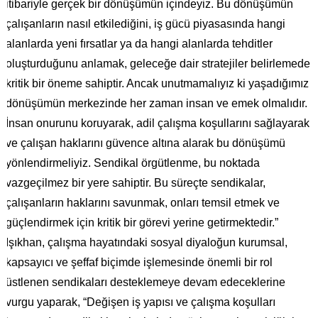
itibariyle gerçek bir dönüşümün içindeyiz. Bu dönüşümün
çalışanların nasıl etkilediğini, iş gücü piyasasında hangi
alanlarda yeni fırsatlar ya da hangi alanlarda tehditler
oluşturduğunu anlamak, geleceğe dair stratejiler belirlemede
kritik bir öneme sahiptir. Ancak unutmamalıyız ki yaşadığımız
dönüşümün merkezinde her zaman insan ve emek olmalıdır.
İnsan onurunu koruyarak, adil çalışma koşullarını sağlayarak
ve çalışan haklarını güvence altına alarak bu dönüşümü
yönlendirmeliyiz. Sendikal örgütlenme, bu noktada
vazgeçilmez bir yere sahiptir. Bu süreçte sendikalar,
çalışanların haklarını savunmak, onları temsil etmek ve
güçlendirmek için kritik bir görevi yerine getirmektedir.”
Işıkhan, çalışma hayatındaki sosyal diyaloğun kurumsal,
kapsayıcı ve şeffaf biçimde işlemesinde önemli bir rol
üstlenen sendikaları desteklemeye devam edeceklerine
vurgu yaparak, “Değişen iş yapısı ve çalışma koşulları