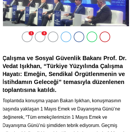
1
0
Çalışma ve Sosyal Güvenlik Bakanı Prof. Dr.
Vedat Işıkhan, “Türkiye Yüzyılında Çalışma
Hayatı: Emeğin, Sendikal Örgütlenmenin ve
İstihdamın Geleceği­” temasıyla düzenlenen
toplantısına katıldı.
Toplantıda konuşma yapan Bakan Işıkhan, konuşmasının
başında yaklaşan 1 Mayıs Emek ve Dayanışma Günü’ne
değinerek, “Tüm emekçilerimizin 1 Mayıs Emek ve
Dayanışma Günü’nü şimdiden tebrik ediyorum. Geçmiş