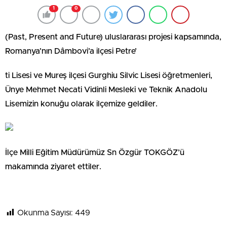
1
0
(Past, Present and Future) uluslararası projesi kapsamında,
Romanya’nın Dâmbovi’a ilçesi Petre’
ti Lisesi ve Mureş ilçesi Gurghiu Silvic Lisesi öğretmenleri,
Ünye Mehmet Necati Vidinli Mesleki ve Teknik Anadolu
Lisemizin konuğu olarak ilçemize geldiler.
İlçe Milli Eğitim Müdürümüz Sn Özgür TOKGÖZ’ü
makamında ziyaret ettiler.
Okunma Sayısı:
449