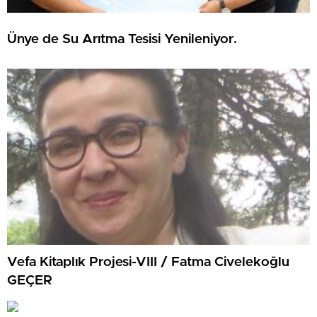
Ünye de Su Arıtma Tesisi Yenileniyor.
Vefa Kitaplık Projesi-VIII / Fatma Civelekoğlu
GEÇER