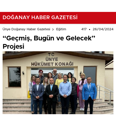
DOĞANAY HABER GAZETESİ
417
26/04/2024
Ünye Doğanay Haber Gazetesi
Eğitim
“Geçmiş, Bugün ve Gelecek”
Projesi